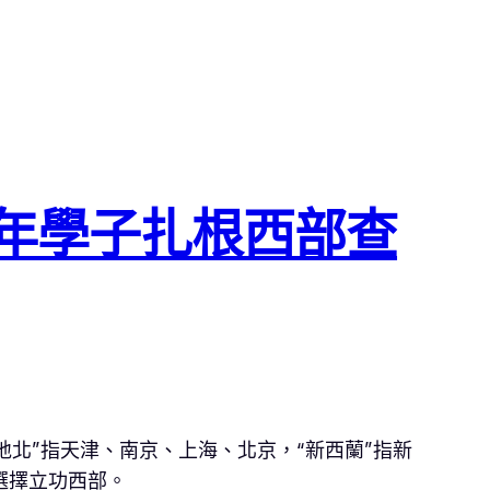
年學子扎根西部查
南地北”指天津、南京、上海、北京，“新西蘭”指新
選擇立功西部。