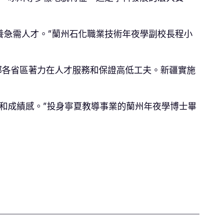
養急需人才。”蘭州石化職業技術年夜學副校長程小
部各省區著力在人才服務和保證高低工夫。新疆實施
和成績感。”投身寧夏教導事業的蘭州年夜學博士畢