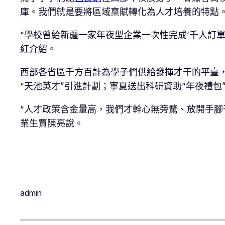
庫。我們就是要將區域稟賦轉化為人才培養的特點。
“學校曾給新疆一家年夜型企業一次性完成‘千人訂
紅介紹。
西部各省區千方百計為學子們供給發揮才干的平臺，
“天池英才”引進計劃；寧夏送出科研資助“年夜禮包
“人才政策含金量高，我們才幹心無旁騖、放開手腳
業生賈陳亮說。
admin