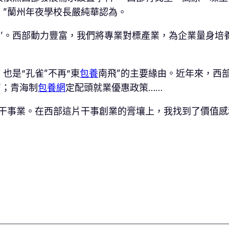
”蘭州年夜學校長嚴純華認為。
單’。西部動力豐富，我們將專業對標產業，為企業量身培
也是“孔雀”不再“東
包養
南飛”的主要緣由。近年來，西
”；青海制
包養網
定配頭就業優惠政策……
干事業。在西部這片干事創業的膏壤上，我找到了價值感