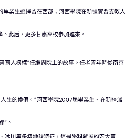
的畢業生選擇留在西部；河西學院在新疆實習支教人
學。此后，更多甘肅高校參加進來。
。
書育人榜樣”任繼周院士的故事。任老青年時從南京
生的價值。”河西學院2007屆畢業生、在新疆溫
課”。
土、冰川等多樣地貌特征，這是學科發展的宏大寶