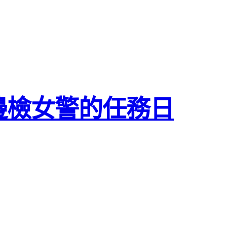
邊檢女警的任務日