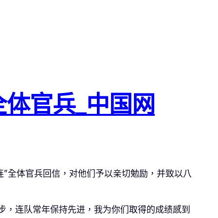
全体官兵_中国网
连”全体官兵回信，对他们予以亲切勉励，并致以八
步，连队常年保持先进，我为你们取得的成绩感到