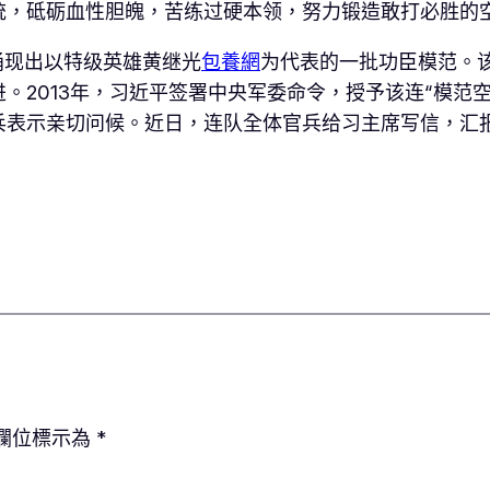
统，砥砺血性胆魄，苦练过硬本领，努力锻造敢打必胜的
涌现出以特级英雄黄继光
包養網
为代表的一批功臣模范。
。2013年，习近平签署中央军委命令，授予该连“模范
兵表示亲切问候。近日，连队全体官兵给习主席写信，汇
欄位標示為
*