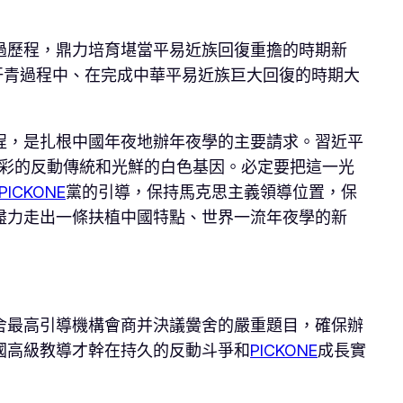
過歷程，鼎力培育堪當平易近族回復重擔的時期新
汗青過程中、在完成中華平易近族巨大回復的時期大
程，是扎根中國年夜地辦年夜學的主要請求。習近平
光彩的反動傳統和光鮮的白色基因。必定要把這一光
PICKONE
黨的引導，保持馬克思主義領導位置，保
盡力走出一條扶植中國特點、世界一流年夜學的新
舍最高引導機構會商并決議黌舍的嚴重題目，確保辦
國高級教導才幹在持久的反動斗爭和
PICKONE
成長實