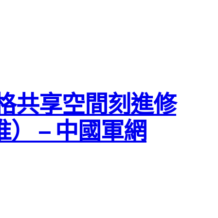
格共享空間刻進修
 – 中國軍網