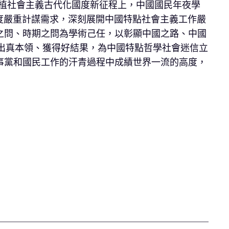
扶植社會主義古代化國度新征程上，中國國民年夜學
國度嚴重計謀需求，深刻展開中國特點社會主義工作嚴
之問、時期之問為學術己任，以彰顯中國之路、中國
出真本領、獲得好結果，為中國特點哲學社會迷信立
事黨和國民工作的汗青過程中成績世界一流的高度，