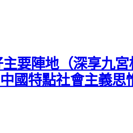
好主要陣地（深享九宮
中國特點社會主義思惟）