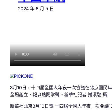
2024 年 8 月 5 日
PICKONE
3月10日，十四屆全國人年夜一次會議在北京國民
全場起立，報以熱鬧掌聲。新華社記者 謝環馳 攝
新華社北京3月10日電 十四屆全國人年夜一次會議