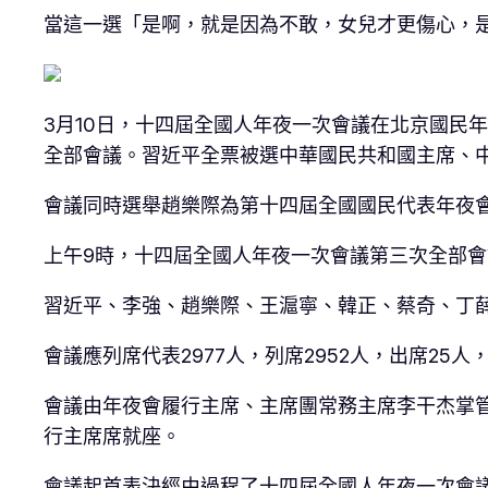
當這一選「是啊，就是因為不敢，女兒才更傷心，
3月10日，十四屆全國人年夜一次會議在北京國民
全部會議。習近平全票被選中華國民共和國主席、中
會議同時選舉趙樂際為第十四屆全國國民代表年夜
上午9時，十四屆全國人年夜一次會議第三次全部會
習近平、李強、趙樂際、王滬寧、韓正、蔡奇、丁
會議應列席代表2977人，列席2952人，出席25
會議由年夜會履行主席、主席團常務主席李干杰掌
行主席席就座。
會議起首表決經由過程了十四屆全國人年夜一次會