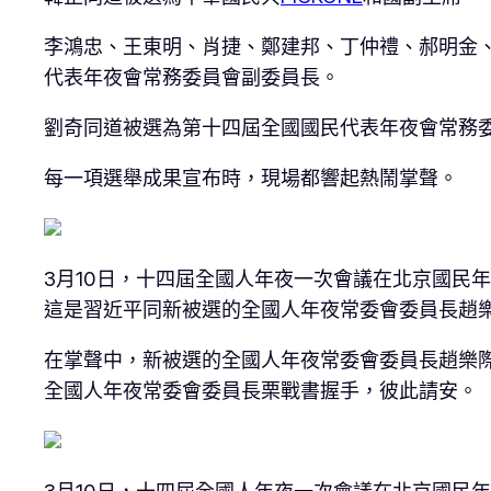
李鴻忠、王東明、肖捷、鄭建邦、丁仲禮、郝明金
代表年夜會常務委員會副委員長。
劉奇同道被選為第十四屆全國國民代表年夜會常務
每一項選舉成果宣布時，現場都響起熱鬧掌聲。
3月10日，十四屆全國人年夜一次會議在北京國民
這是習近平同新被選的全國人年夜常委會委員長趙樂
在掌聲中，新被選的全國人年夜常委會委員長趙樂
全國人年夜常委會委員長栗戰書握手，彼此請安。