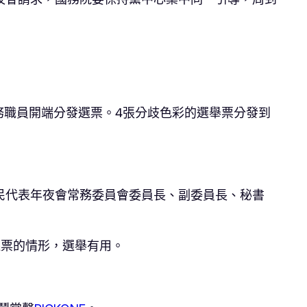
務職員開端分發選票。4張分歧色彩的選舉票分發到
民代表年夜會常務委員會委員長、副委員長、秘書
選票的情形，選舉有用。