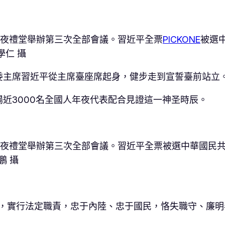
年夜禮堂舉辦第三次全部會議。習近平全票
PICKONE
被選
學仁 攝
委主席習近平從主席臺座席起身，健步走到宣誓臺前站立
近3000名全國人年夜代表配合見證這一神圣時辰。
年夜禮堂舉辦第三次全部會議。習近平全票被選中華國民
鵬 攝
望，實行法定職責，忠于內陸、忠于國民，恪失職守、廉