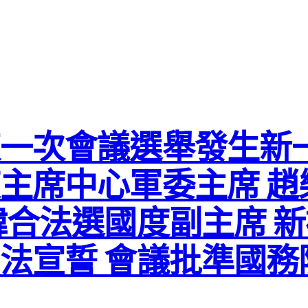
一次會議選舉發生新一
主席中心軍委主席 趙
韓合法選國度副主席 
法宣誓 會議批準國務