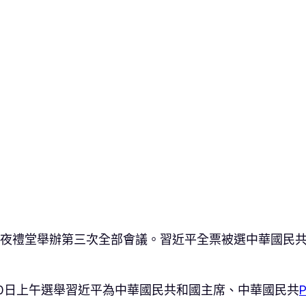
年夜禮堂舉辦第三次全部會議。習近平全票被選中華國民
10日上午選舉習近平為中華國民共和國主席、中華國民共