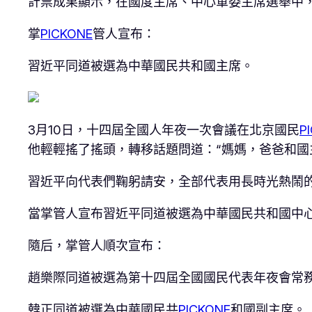
計票成果顯示，在國度主席、中心軍委主席選舉中，
掌
PICKONE
管人宣布：
習近平同道被選為中華國民共和國主席。
3月10日，十四屆全國人年夜一次會議在北京國民
P
他輕輕搖了搖頭，轉移話題問道：“媽媽，爸爸和國
習近平向代表們鞠躬請安，全部代表用長時光熱鬧
當掌管人宣布習近平同道被選為中華國民共和國中
隨后，掌管人順次宣布：
趙樂際同道被選為第十四屆全國國民代表年夜會常
韓正同道被選為中華國民共
PICKONE
和國副主席。