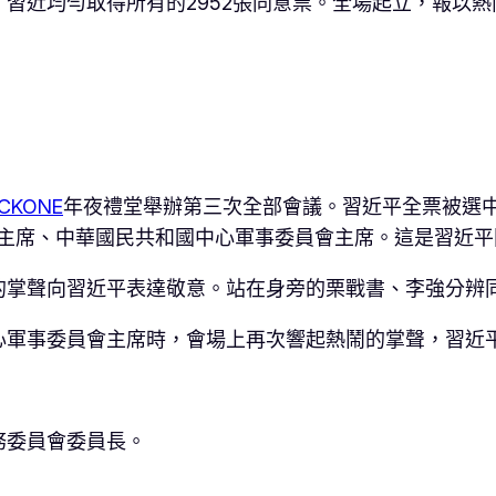
習近均勻取得所有的2952張同意票。全場起立，報以熱
ICKONE
年夜禮堂舉辦第三次全部會議。習近平全票被選
主席、中華國民共和國中心軍事委員會主席。這是習近平同
的掌聲向習近平表達敬意。站在身旁的栗戰書、李強分辨
心軍事委員會主席時，會場上再次響起熱鬧的掌聲，習近
務委員會委員長。