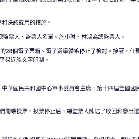
舉和決議錄用的措施。
總監票人、監票人名單。施小琳、林鴻為總監票人。
場的28個電子票箱、電子選舉體系停止了檢討。接著，任
數平易近族文字印制。
。
，中華國民共和國中心軍事委員會主席，第十四屆全國國
表們開端投票。投票停止后，總監票人陳述了收回和發出