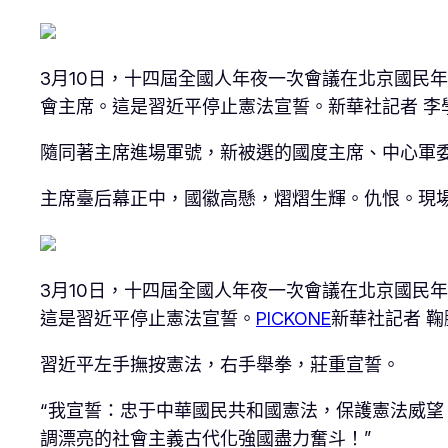
3月10日，十四屆全國人年夜一次會議在北京國民
會主席。這是習近平停止憲法宣誓。新華社記者 李
隨同著主席進場軍號，新被選的國度主席、中心軍
主席臺后幕正中，國徽高懸，熠熠生輝。仇恨。現場
3月10日，十四屆全國人年夜一次會議在北京國民
這是習近平停止憲法宣誓。
PICKONE
新華社記者 鞠
習近平左手撫按憲法，右手舉拳，莊重宣誓。
“我宣誓：忠于中華國民共和國憲法，保護憲法威
調漂亮的社會主義古代化強國盡力奮斗！”