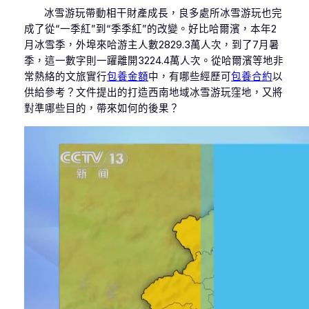
冰雪游玩帶動相干財產成長，良多處所冰雪游玩也完
成了從“一季紅”到“季季紅”的改變。好比哈爾濱，本年2
月冰雪季，外埠來哈游主人數2829.3萬人次，到了7月暑
季，這一數字則一躍離開3224.4萬人次。從哈爾濱等地非
常熱絡的文旅實行
包養金額
中，有哪些經歷可
包養合約
以
供給參考？文件提出的打造西南地域冰雪游玩窪地，又將
對準哪些目的，帶來如何的後果？