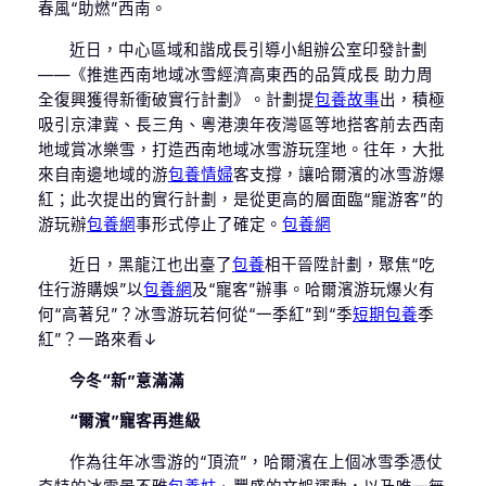
春風“助燃”西南。
近日，中心區域和諧成長引導小組辦公室印發計劃
——《推進西南地域冰雪經濟高東西的品質成長 助力周
全復興獲得新衝破實行計劃》。計劃提
包養故事
出，積極
吸引京津冀、長三角、粵港澳年夜灣區等地搭客前去西南
地域賞冰樂雪，打造西南地域冰雪游玩窪地。往年，大批
來自南邊地域的游
包養情婦
客支撐，讓哈爾濱的冰雪游爆
紅；此次提出的實行計劃，是從更高的層面臨“寵游客”的
游玩辦
包養網
事形式停止了確定。
包養網
近日，黑龍江也出臺了
包養
相干晉陞計劃，聚焦“吃
住行游購娛”以
包養網
及“寵客”辦事。哈爾濱游玩爆火有
何“高著兒”？冰雪游玩若何從“一季紅”到“季
短期包養
季
紅”？一路來看↓
今冬“新”意滿滿
“爾濱”寵客再進級
作為往年冰雪游的“頂流”，哈爾濱在上個冰雪季憑仗