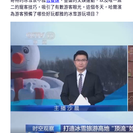
奇特的冰雪景不雅
包養妹
、豐盛的文娛運動，以及唯一無
二的寵客技巧，吸引了有數游客眼光。這個冬天，哈爾濱
為游客預備了哪些好玩都雅的冰雪游玩項目？