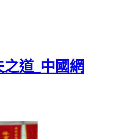
夫之道_中國網