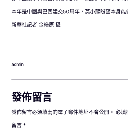
本年是中國與巴西建交50周年，莫小龍盼望本身能
新華社記者 金皓原 攝
admin
發佈留言
發佈留言必須填寫的電子郵件地址不會公開。
必填
留言
*