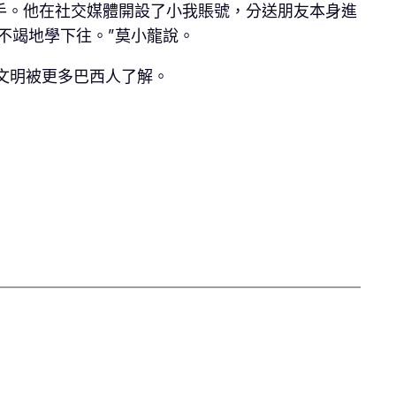
手。他在社交媒體開設了小我賬號，分送朋友本身進
不竭地學下往。”莫小龍說。
文明被更多巴西人了解。