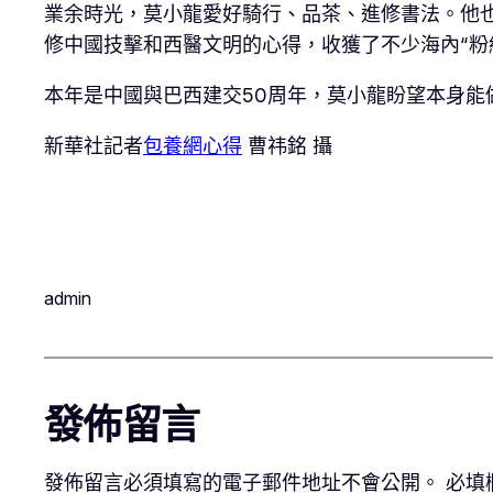
業余時光，莫小龍愛好騎行、品茶、進修書法。他
修中國技擊和西醫文明的心得，收獲了不少海內“粉
本年是中國與巴西建交50周年，莫小龍盼望本身能
新華社記者
包養網心得
曹祎銘 攝
admin
發佈留言
發佈留言必須填寫的電子郵件地址不會公開。
必填