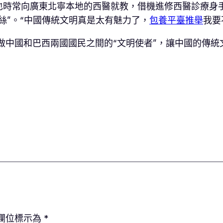
也時常向廣東北寧本地的西醫就教，借機進修西醫診療身
絲”。“中國傳統文明真是太有魅力了，
包養平臺推舉
我要
做中國和巴西兩國國民之間的“文明使者”，讓中國的傳統
欄位標示為
*