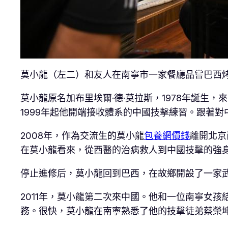
莫小龍（左二）和友人在南寧市一家餐廳品嘗巴西烤
莫小龍原名加布里埃爾·德·莫拉斯，1978年誕
1999年起他開端接收體系的中國技擊練習。跟著
2008年，作為交流生的莫小龍
包養網價錢
離開北京
在莫小龍看來，從西醫的治病救人到中國技擊的強身
停止進修后，莫小龍回到巴西，在故鄉開設了一家
2011年，莫小龍第二次來中國。他和一位南寧女孩
務。很快，莫小龍在南寧熟悉了他的技擊徒弟蔡榮