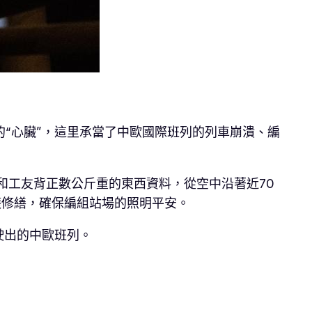
“心臟”，這里承當了中歐國際班列的列車崩潰、編
和工友背正數公斤重的東西資料，從空中沿著近70
護修繕，確保編組站場的照明平安。
駛出的中歐班列。