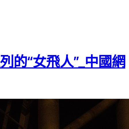
列的“女飛人”_中國網