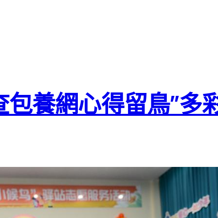
查包養網心得留鳥”多