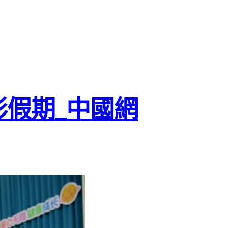
彩假期_中國網