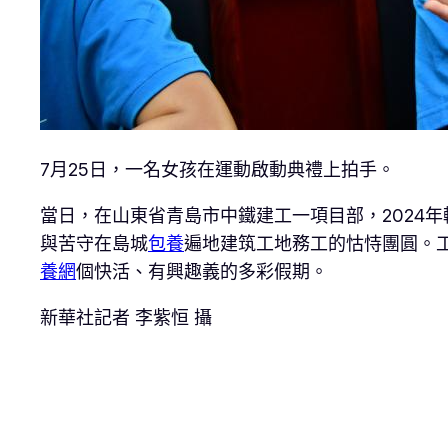
7月25日，一名女孩在運動啟動典禮上拍手。
當日，在山東省青島市中鐵建工一項目部，2024
與苦守在島城
包養
遍地建筑工地務工的怙恃團圓。
養網
個快活、有興趣義的多彩假期。
新華社記者 李紫恒 攝