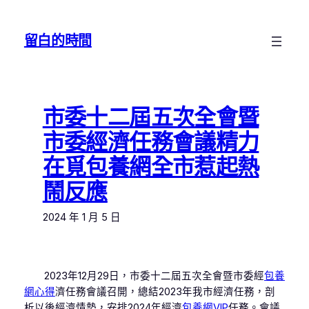
跳
至
留白的時間
主
要
內
容
市委十二屆五次全會暨
市委經濟任務會議精力
在覓包養網全市惹起熱
鬧反應
2024 年 1 月 5 日
2023年12月29日，市委十二屆五次全會暨市委經
包養
網心得
濟任務會議召開，總結2023年我市經濟任務，剖
析以後經濟情勢，安排2024年經濟
包養網VIP
任務。會議