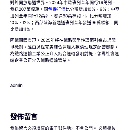
對外開放聯通世界。2024年中歐班列全年開行1.9萬列、
發送207萬標箱，同
包養行情
比分辨增加10%、9%；中亞
班列全年開行1.2萬列、發送88萬標箱，同比分辨增加
10%、12%；西部陸海新通道班列全年發送96萬標箱，同
比增加11%。
國鐵團體表現，2025年將在鐵路競爭性環節引進市場競
爭機制。經由過程完美結合運輸入款清理規定配套機制，
為鐵路運輸企業公正介入結合運輸發明前提，領導社會運
輸企業公正介入鐵路運輸營業。
admin
發佈留言
發佈留言必須填寫的電子郵件地址不會公開。
必填欄位