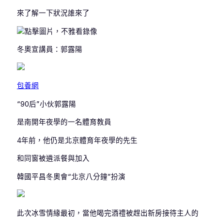
來了解一下狀況誰來了
點擊圖片，不雅看錄像
冬奧宣講員：郭露陽
包養網
“90后”小伙郭露陽
是南開年夜學的一名體育教員
4年前，他仍是北京體育年夜學的先生
和同窗被遴派餐與加入
韓國平昌冬奧會“北京八分鐘”扮演
此次冰雪情緣最初，當他喝完酒禮被趕出新房接待主人的