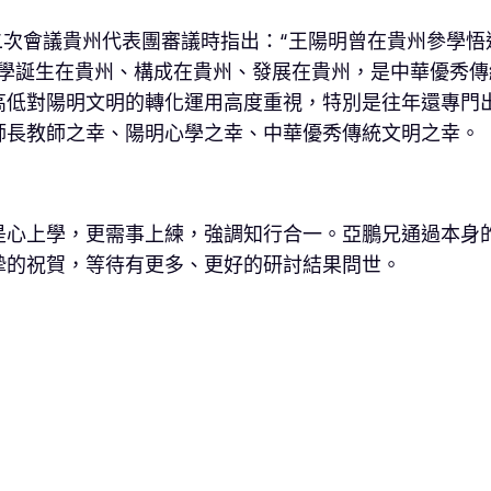
夜二次會議貴州代表團審議時指出：“王陽明曾在貴州參學
學誕生在貴州、構成在貴州、發展在貴州，是中華優秀傳
低對陽明文明的轉化運用高度重視，特別是往年還專門出
師長教師之幸、陽明心學之幸、中華優秀傳統文明之幸。
是心上學，更需事上練，強調知行合一。亞鵬兄通過本身
摯的祝賀，等待有更多、更好的研討結果問世。