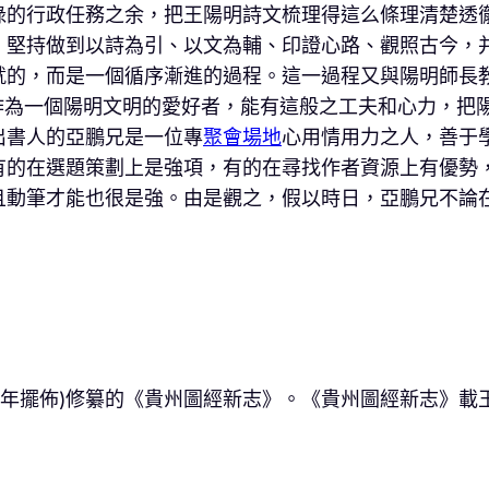
碌的行政任務之余，把王陽明詩文梳理得這么條理清楚透
，堅持做到以詩為引、以文為輔、印證心路、觀照古今，
就的，而是一個循序漸進的過程。這一過程又與陽明師長
作為一個陽明文明的愛好者，能有這般之工夫和心力，把
出書人的亞鵬兄是一位專
聚會場地
心用情用力之人，善于
有的在選題策劃上是強項，有的在尋找作者資源上有優勢
且動筆才能也很是強。由是觀之，假以時日，亞鵬兄不論
00年擺佈)修纂的《貴州圖經新志》。《貴州圖經新志》