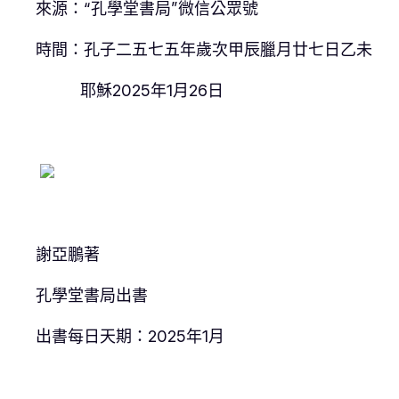
來源：“孔學堂書局”微信公眾號
時間：孔子二五七五年歲次甲辰臘月廿七日乙未
耶穌2025年1月26日
謝亞鵬著
孔學堂書局出書
出書每日天期：2025年1月