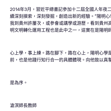
2014年3月，習近平總書記參加十二屆全國人年
續深刻摸索，深刻發掘，創造出新的經驗。”陽明心
我到貴州許屢次，或參會或講學或游歷，看到貴州高
明文明轉化運用工程也是此中之一，這實在是陽明
心上學，事上練。路在腳下，路在心上，陽明心學
前，也是他踐行知行合一的具體體現。向他致以真
是為序。
滄溟師長教師