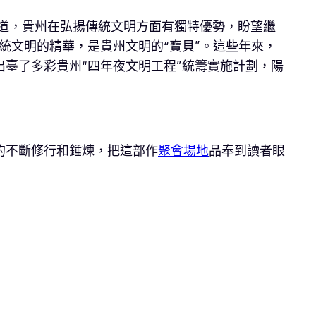
悟道，貴州在弘揚傳統文明方面有獨特優勢，盼望繼
統文明的精華，是貴州文明的“寶貝”。這些年來，
臺了多彩貴州“四年夜文明工程”統籌實施計劃，陽
的不斷修行和錘煉，把這部作
聚會場地
品奉到讀者眼