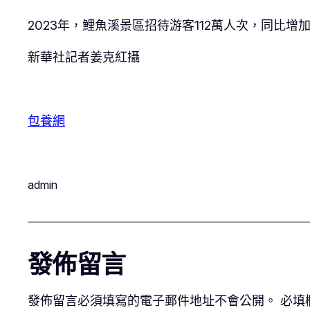
2023年，鯉魚溪景區招待游客112萬人次，同比增加9
新華社記者姜克紅攝
包養網
admin
發佈留言
發佈留言必須填寫的電子郵件地址不會公開。
必填