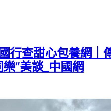
中國行查甜心包養網｜
同樂”美談_中國網