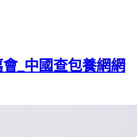
嘉會_中國查包養網網