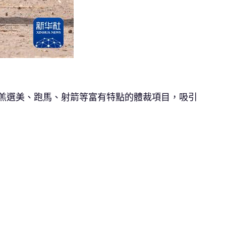
駝羔選美、跑馬、射箭等富有特點的體裁項目，吸引