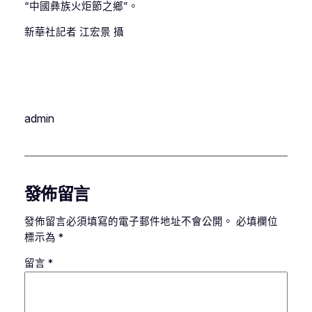
“中國彝族火炬節之鄉”。
新華社記者 江宏景 攝
admin
發佈留言
發佈留言必須填寫的電子郵件地址不會公開。
必填欄位
標示為
*
留言
*