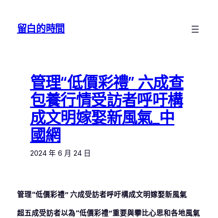
跳
至
留白的時間
主
要
內
容
管理“低價彩禮” 六成查
包養行情受訪者呼吁構
成文明嫁娶新風氣_中
國網
2024 年 6 月 24 日
管理“低價彩禮” 六成受訪者呼吁構成文明嫁娶新風氣
超五成受訪者以為“低價彩禮”重要與攀比心思和各地風氣