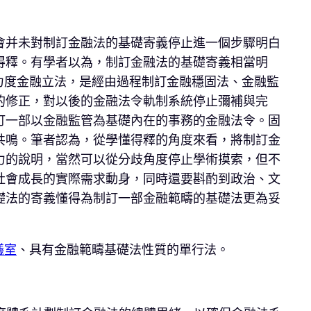
會并未對制訂金融法的基礎寄義停止進一個步驟明白
得釋。有學者以為，制訂金融法的基礎寄義相當明
力度金融立法，是經由過程制訂金融穩固法、金融監
的修正，對以後的金融法令軌制系統停止彌補與完
訂一部以金融監管為基礎內在的事務的金融法令。固
共鳴。筆者認為，從學懂得釋的角度來看，將制訂金
力的說明，當然可以從分歧角度停止學術摸索，但不
社會成長的實際需求動身，同時還要斟酌到政治、文
礎法的寄義懂得為制訂一部金融範疇的基礎法更為妥
議室
、具有金融範疇基礎法性質的單行法。