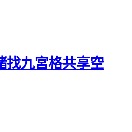
緒找九宮格共享空