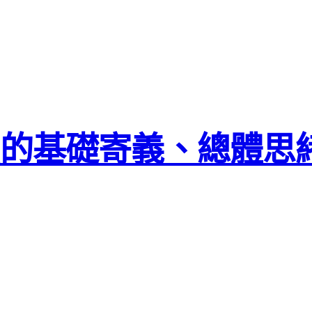
法的基礎寄義、總體思