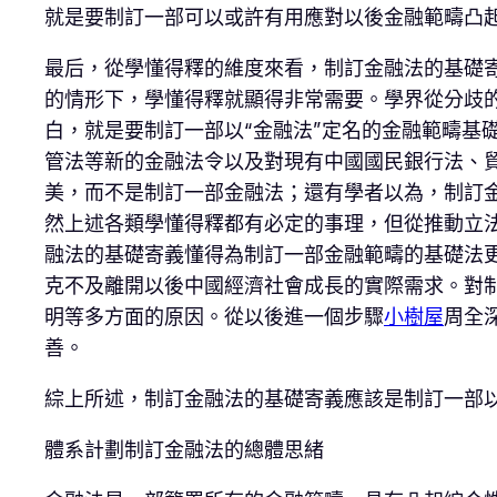
就是要制訂一部可以或許有用應對以後金融範疇凸
最后，從學懂得釋的維度來看，制訂金融法的基礎
的情形下，學懂得釋就顯得非常需要。學界從分歧
白，就是要制訂一部以“金融法”定名的金融範疇基
管法等新的金融法令以及對現有中國國民銀行法、
美，而不是制訂一部金融法；還有學者以為，制訂
然上述各類學懂得釋都有必定的事理，但從推動立
融法的基礎寄義懂得為制訂一部金融範疇的基礎法
克不及離開以後中國經濟社會成長的實際需求。對
明等多方面的原因。從以後進一個步驟
小樹屋
周全
善。
綜上所述，制訂金融法的基礎寄義應該是制訂一部以
體系計劃制訂金融法的總體思緒