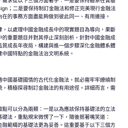
，需求從以下三個方面著手：一是要保持體系在實驗
ign；二是要保持制訂金融法和修正完美現行金融法
內在的事務方面盡能夠做到彼此同一、有用連接。
律，以處理中國金融成長中的現實題目為導向，果斷
中的重要題目并對其停止深刻剖析，針對中國金融成
品質成長年夜局，構建與進一個步驟深化金融體系體
建中國特點的金融法治文明系統。
適中國基礎國情的古代化金融法，就必需牢牢繚繞制
統，積極探尋制訂金融法的有用途徑。詳細而言，需
雅點可以分為兩類：一是以為應該保持基礎法的立法
基礎法，重點規宋微愣了一下，隨後抿著嘴笑道：
金融範疇的基礎法更為妥善。這重要基于以下三個方