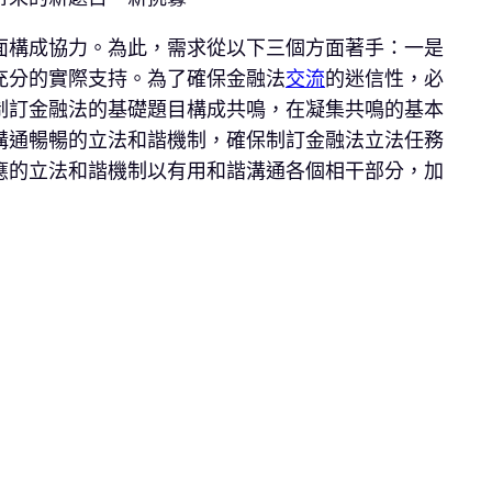
面構成協力。為此，需求從以下三個方面著手：一是
充分的實際支持。為了確保金融法
交流
的迷信性，必
制訂金融法的基礎題目構成共鳴，在凝集共鳴的基本
溝通暢暢的立法和諧機制，確保制訂金融法立法任務
應的立法和諧機制以有用和諧溝通各個相干部分，加