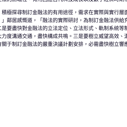
。積極探尋制訂金融法的有用途徑，需求在實際與實行層
。」鄰居感慨道，「融法的實際研討，為制訂金融法供給
二是要盡快對金融法的立法定位、立法形式、軌制系統等
大力度溝通交通，盡快構成共鳴。三是要樹立威望高效、
會關于制訂金融法的嚴重決議計劃安排，必需盡快樹立響
。