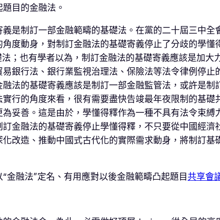
起題目的金融法。
寄義是制訂一部金融範疇的基礎法。在黨的二十屆三中全
的角度動身，對制訂金融法的基礎寄義停止了分歧的學懂
礎法；也有學者以為，制訂金融法的基礎寄義應該是加大
貿易銀行法、銀行業監視治理法、保險法等法令律例停止
金融法的基礎寄義應該是制訂一部金融監管法，或許是制
法實行的角度來看，很有需要盡快告竣最年夜限制的基礎
更為妥善。這是由於，學懂得釋作為一種不具有法令束縛
制訂金融法的基礎寄義停止學懂得釋，不只要從中國經濟
深化改造、推動中國式古代化的實際需求動身，將制訂基
“金融法”定名、有用應對以後金融範疇凸起題目
共享會