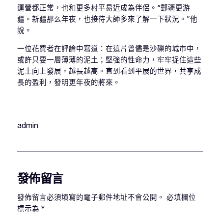
運營都正常，也和更多村平易近成為伴侶。“郵疆更游
疆。新疆那么年夜，也接待大師多來了解一下狀況。”他
說。
一位花費者在評論中寫道：在這片曾儘是沙礫的城市中，
或許只要一層薄薄的泥土；堅強的性命力，牢牢捉住這些
泥土向上發展，越長越高。直到看到平展的世界，共享成
長的盈利，發明更年夜的將來。
admin
發佈留言
發佈留言必須填寫的電子郵件地址不會公開。
必填欄位
標示為
*