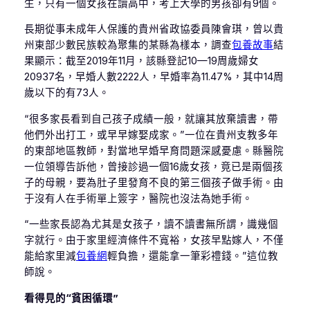
生，只有一個女孩在讀高中，考上大學的男孩卻有9個。
長期從事未成年人保護的貴州省政協委員陳會琪，曾以貴
州東部少數民族較為聚集的某縣為樣本，調查
包養故事
結
果顯示：截至2019年11月，該縣登記10—19周歲婦女
20937名，早婚人數2222人，早婚率為11.47%，其中14周
歲以下的有73人。
“很多家長看到自己孩子成績一般，就讓其放棄讀書，帶
他們外出打工，或早早嫁娶成家。”一位在貴州支教多年
的東部地區教師，對當地早婚早育問題深感憂慮。縣醫院
一位領導告訴他，曾接診過一個16歲女孩，竟已是兩個孩
子的母親，要為肚子里發育不良的第三個孩子做手術。由
于沒有人在手術單上簽字，醫院也沒法為她手術。
“一些家長認為尤其是女孩子，讀不讀書無所謂，識幾個
字就行。由于家里經濟條件不寬裕，女孩早點嫁人，不僅
能給家里減
包養網
輕負擔，還能拿一筆彩禮錢。”這位教
師說。
看得見的“貧困循環”