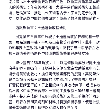
逐步顯示出王遜美術史寫作的特色：以新其實論為基本的
人的美術史；年夜美術不雅，尤重平易近間美術和工藝美
術；迷信實證：推進古代美術考古學、字畫判定學的樹
立；以作品為中間的個案研討；奠基了教科書編撰范式。
通訊與著書：王遜遺著收拾研討
展覽第五單位集中展現了王遜遺著收拾任務的相干結
果，展品涵蓋手稿、手札及出書物等可貴材料。此中一封
1981年陳少豐致薄松年的親筆信，記載了老一輩學者在收
拾王遜遺著經過歷程中傾瀉的學術熱情與嚴謹立場。
陳少豐自1956年負笈北上，以進修教員成分跟隨王遜
治學問道。1962年，王遜將其借調至北京協助編寫中心美
術學院美術史教材，擔任明代繪畫部門的撰寫。其間陳少
豐全部旅程旁聽王遜講解的《中國現代字畫實際》課程，
詳實記載講堂筆記，于上世紀80年月收拾刻印，后成為收
拾出書《中國字畫實際》一書的主要根據。1963年王遜病
重時，將未完成的《元明清的美術》及修正手稿拜託陳少
豐，后者在廣州美院刻印材料并特別保留手稿，使這批浸
潤著學術體溫的手稿得以穿越大難存世至今。