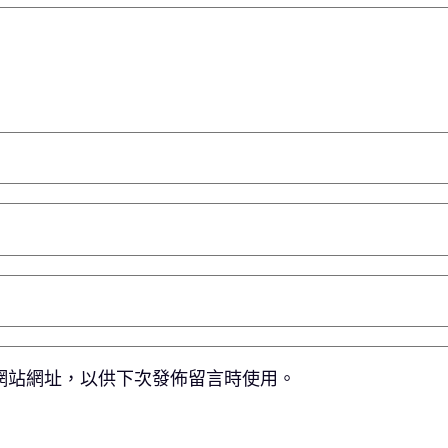
網站網址，以供下次發佈留言時使用。