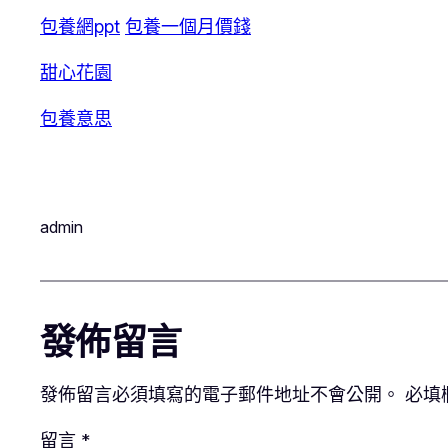
包養網ppt
包養一個月價錢
甜心花園
包養意思
admin
發佈留言
發佈留言必須填寫的電子郵件地址不會公開。
必填
留言
*