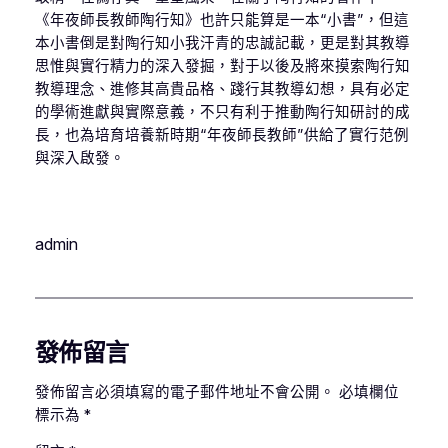
《年夜師長教師陶行知》也許只能算是一本“小書”，但這
本小書倒是對陶行知小我汗青的忠誠記載，更是對其教導
思惟與實行精力的深入發掘，對于以後及將來摸索陶行知
教導理念、進修其高貴品格、踐行其教導幻想，具有必定
的學術進獻與實際意義，不只有利于推動陶行知研討的成
長，也為培育培養新時期“年夜師長教師”供給了實行范例
與深入啟發。
admin
發佈留言
發佈留言必須填寫的電子郵件地址不會公開。
必填欄位
標示為
*