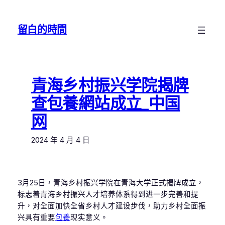
跳
至
留白的時間
主
要
內
容
青海乡村振兴学院揭牌
查包養網站成立_中国
网
2024 年 4 月 4 日
3月25日，青海乡村振兴学院在青海大学正式揭牌成立，
标志着青海乡村振兴人才培养体系得到进一步完善和提
升，对全面加快全省乡村人才建设步伐，助力乡村全面振
兴具有重要
包養
现实意义。