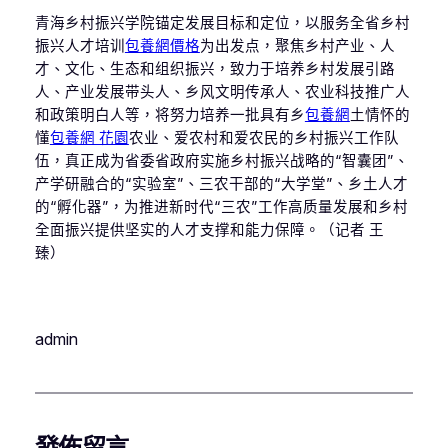
青海乡村振兴学院锚定发展目标和定位，以服务全省乡村
振兴人才培训
包養網價格
为出发点，聚焦乡村产业、人
才、文化、生态和组织振兴，致力于培养乡村发展引路
人、产业发展带头人、乡风文明传承人、农业科技推广人
和政策明白人等，将努力培养一批具有乡
包養網
土情怀的
懂
包養網 花園
农业、爱农村和爱农民的乡村振兴工作队
伍，真正成为省委省政府实施乡村振兴战略的“智囊团”、
产学研融合的“实验室”、三农干部的“大学堂”、乡土人才
的“孵化器”，为推进新时代“三农”工作高质量发展和乡村
全面振兴提供坚实的人才支撑和能力保障。（记者 王
臻）
admin
發佈留言