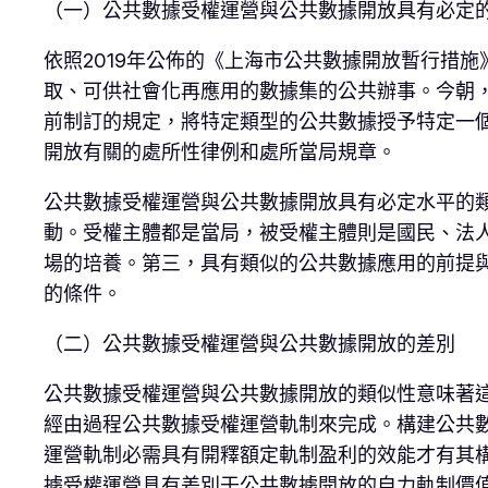
（一）公共數據受權運營與公共數據開放具有必定
依照2019年公佈的《上海市公共數據開放暫行措
取、可供社會化再應用的數據集的公共辦事。今朝
前制訂的規定，將特定類型的公共數據授予特定一
開放有關的處所性律例和處所當局規章。
公共數據受權運營與公共數據開放具有必定水平的
動。受權主體都是當局，被受權主體則是國民、法
場的培養。第三，具有類似的公共數據應用的前提
的條件。
（二）公共數據受權運營與公共數據開放的差別
公共數據受權運營與公共數據開放的類似性意味著
經由過程公共數據受權運營軌制來完成。構建公共
運營軌制必需具有開釋額定軌制盈利的效能才有其
據受權運營具有差別于公共數據開放的自力軌制價