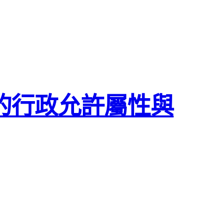
的行政允許屬性與