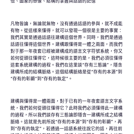
悟、圖象的想像、結構的掌握與話語的記憶
凡物皆論，無論就無物，沒有通過話語的參與，就不成能
有物。從這樣來懂得，就可以發現一個很是主要的事實：
我們其實是通過話語往建構這個世界。同時，我們是通過
話語往懂得這個世界。建構跟懂得是一體之兩面，而我們
對于那一年夜套已經被建構成的語言文字符號系統，你又
若何從頭往懂得它，這時候很主要的是，我們必須往懂得
這套系統建構的過程。我們在這里談“存有三態論”，隱含
建構所成的結構脈絡。這個結構脈絡是從“存有的本源”到
“存有的彰顯”到“存有的執定”。
建構與懂得是一體兩面，對于已有的一年夜套語言文字系
統，我們若何從頭往懂得它？此時我們必須懂得此一建構
的過程，所以我們談存有三態論即隱含一建構所成之結構
脈絡。這就是先前所說“存有的本源”到“存有的彰顯”，再
到“存有的執定”，若通過一話語系統往說它的話，再往前