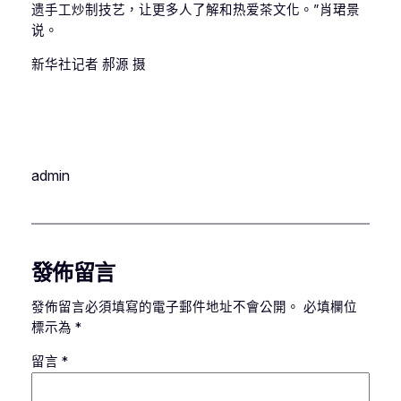
遗手工炒制技艺，让更多人了解和热爱茶文化。”肖珺景
说。
新华社记者 郝源 摄
admin
發佈留言
發佈留言必須填寫的電子郵件地址不會公開。
必填欄位
標示為
*
留言
*