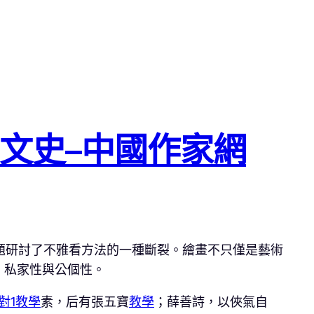
文史–中國作家網
題研討了不雅看方法的一種斷裂。繪畫不只僅是藝術
、私家性與公個性。
1對1教學
素，后有張五寶
教學
；薛善詩，以俠氣自