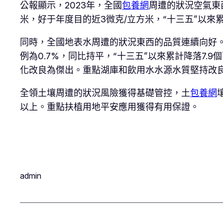
公報顯示，2023年，全國
包養網
周遭的狀況空氣東西
米，好于年度目的近3微克/立方米，“十三五”以來累
同時，全國地表水周遭的狀況東西的品質連續向好。精良
例為0.7%，同比持平，“十三五”以來累計降落7.9
化改良為傑出。重點湖庫和飲用水水源水質堅持改
全領土壤周遭的狀況風險獲得基礎管控，土
包養網
以上。重點扶植用地平安應用獲得有用保證。
admin