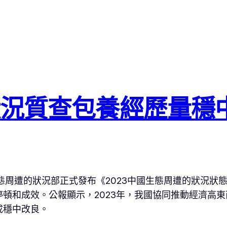
況質查包養經歷量穩
態周遭的狀況部正式發布《2023中國生態周遭的狀況狀
頓和成效。公報顯示，2023年，我國協同推動經濟高
成穩中改良。