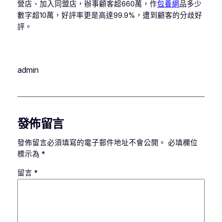
營店、加入同盟店，辦事顧客超660萬，作
包養網
品多少
數字超10萬，好評率更是高達99.9%，遭到顧客的分歧好
評。
admin
發佈留言
發佈留言必須填寫的電子郵件地址不會公開。
必填欄位
標示為
*
留言
*