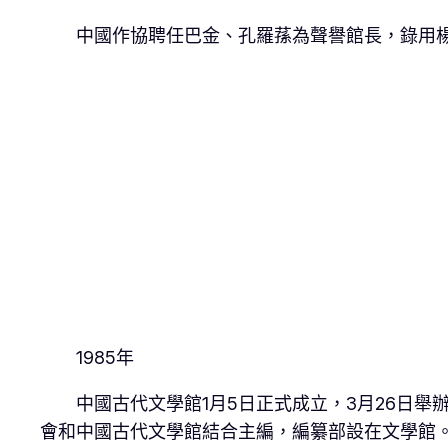
中國作協聘任巴金、孔羅蓀為聲譽館長，錄用楊
1985年
中國古代文學館1月5日正式成立，3月26日
會和中國古代文學館結合主編，編纂部設在文學館