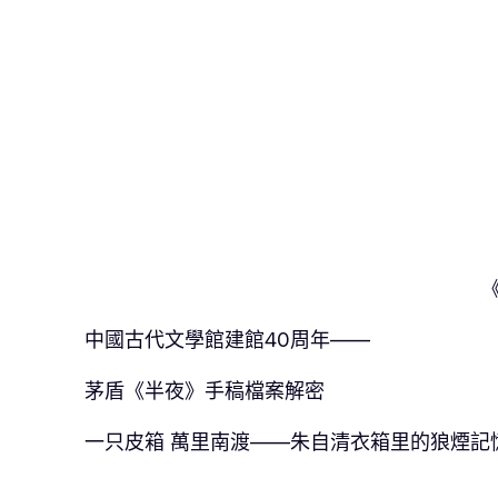
中國古代文學館建館40周年——
茅盾《半夜》手稿檔案解密
一只皮箱 萬里南渡——朱自清衣箱里的狼煙記