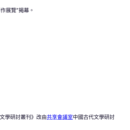
作展覽”揭幕。
代文學研討叢刊》改由
共享會議室
中國古代文學研討