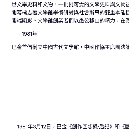
世文學史料和文物，一批批可貴的文學史料與文物被
開幕標志著文學館學術研討與社會辦事的雙重本能
開端顯影。文學館創業者們以愚公移山的精力，在
1981年
巴金首倡樹立中國古代文學館，中國作協主席團決
1981年3月12日，巴金《創作回想錄·后記》