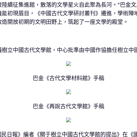
陸續征集進館，散落的文學星火自此聚為長河。“巴金文
機能初現眉目，《中國古代文學研討叢刊》遷進，學術陣
改造開放初期的文明田野上，筑起了一座文學的殿堂。
議樹立中國古代文學館，中心批準由中國作協擔任樹立中
巴金《古代文學材料館》手稿
巴金《再說古代文學館》手稿
和《國民日報》編者《關于樹立中國古代文學館的提出》在