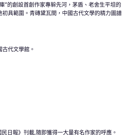
庫”的創設首創作家專躲先河，茅盾、老舍生平坦的
地初具範圍。青磚黛瓦間，中國古代文學的精力圖譜
國古代文學館。
《國民日報》刊載,隨即獲得一大量有名作家的呼應。