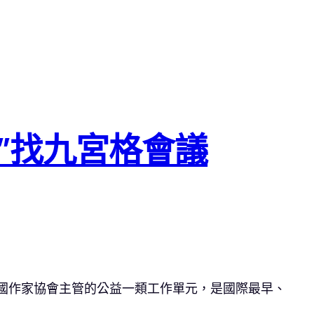
史”找九宮格會議
中國作家協會主管的公益一類工作單元，是國際最早、