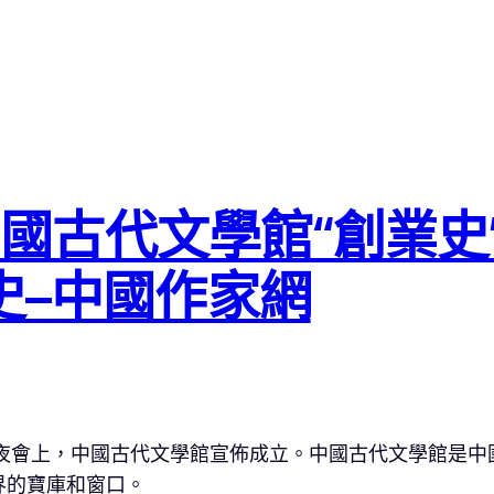
：中國古代文學館“創業
史–中國作家網
表年夜會上，中國古代文學館宣佈成立。中國古代文學館是
界的寶庫和窗口。