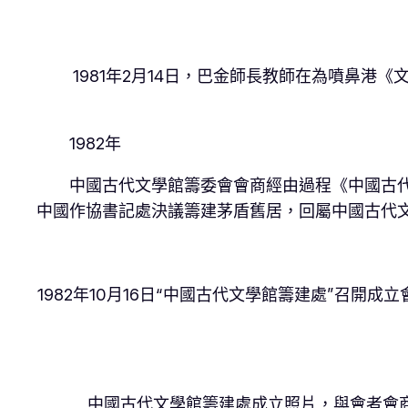
1981年2月14日，巴金師長教師在為噴鼻
1982年
中國古代文學館籌委會會商經由過程《中國古
中國作協書記處決議籌建茅盾舊居，回屬中國古代
1982年10月16日“中國古代文學館籌建處”召
中國古代文學館籌建處成立照片，與會者會