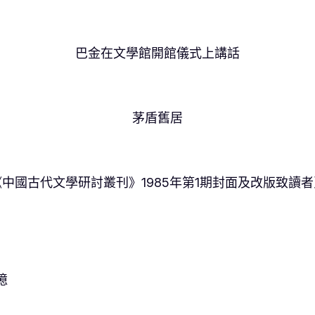
巴金在文學館開館儀式上講話
茅盾舊居
《中國古代文學研討叢刊》1985年第1期封面及改版致讀者
憶