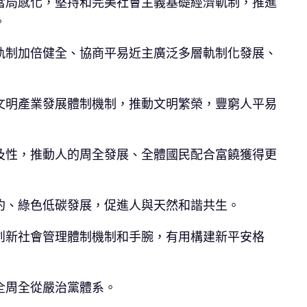
當局感化，堅持和完美社會主義基礎經濟軌制，推進
。
軌制加倍健全、協商平易近主廣泛多層軌制化發展、
文明產業發展體制機制，推動文明繁榮，豐窮人平易
及性，推動人的周全發展、全體國民配合富饒獲得更
約、綠色低碳發展，促進人與天然和諧共生。
創新社會管理體制機制和手腕，有用構建新平安格
全周全從嚴治黨體系。