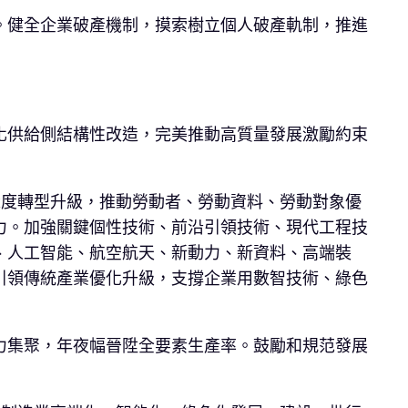
。健全企業破產機制，摸索樹立個人破產軌制，推進
化供給側結構性改造，完美推動高質量發展激勵約束
深度轉型升級，推動勞動者、勞動資料、勞動對象優
力。加強關鍵個性技術、前沿引領技術、現代工程技
、人工智能、航空航天、新動力、新資料、高端裝
引領傳統產業優化升級，支撐企業用數智技術、綠色
力集聚，年夜幅晉陞全要素生產率。鼓勵和規范發展