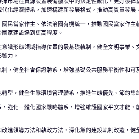
發揮市場在資源設置裝備擺設中的決定性感化，更好發揮
現代化經濟體系，加速構建新發展格式，推動高質量發展
、國民當家作主、依法治國有機統一，推動國民當家作主
治國家建設達到更高程度。
在意識形態領域指導位置的最基礎軌制，健全文明事業、
影響力。
軌制，健全社會保證體系，增強基礎公共服務平衡性和可
色轉型，健全生態環境管理體系，推進生態優先、節約集
系，強化一體化國家戰略體系，增強維護國家平安才能，
和改進領導方法和執政方法，深化黨的建設軌制改造，健