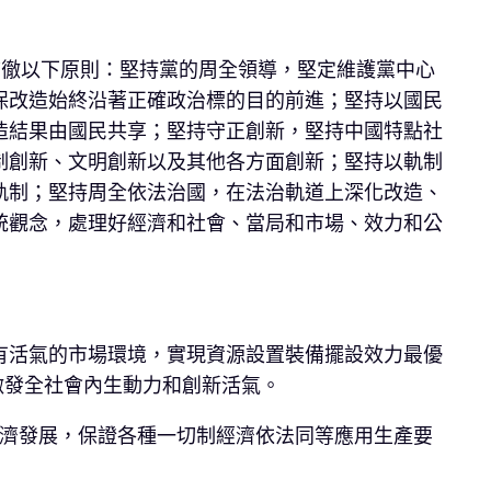
貫徹以下原則：堅持黨的周全領導，堅定維護黨中心
保改造始終沿著正確政治標的目的前進；堅持以國民
造結果由國民共享；堅持守正創新，堅持中國特點社
制創新、文明創新以及其他各方面創新；堅持以軌制
軌制；堅持周全依法治國，在法治軌道上深化改造、
統觀念，處理好經濟和社會、當局和市場、效力和公
有活氣的市場環境，實現資源設置裝備擺設效力最優
激發全社會內生動力和創新活氣。
經濟發展，保證各種一切制經濟依法同等應用生產要