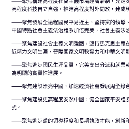
——聚焦構建高程度社會主義市場經濟體制，充足
高程度科技自立自強，推進高程度對外開放，建成
——聚焦發展全過程國民平易近主，堅持黨的領導
中國特點社會主義法治體系加倍完美，社會主義法
——聚焦建設社會主義文明強國，堅持馬克思主義
近精力文明生涯，晉陞國家文明軟實力和中華文明
——聚焦進步國民生涯品質，完美支出分派和就業
為明顯的實質性進展。
——聚焦建設漂亮中國，加速經濟社會發展周全綠
——聚焦建設更高程度安然中國，健全國家平安體
式。
——聚焦進步黨的領導程度和長期執政才能，創新