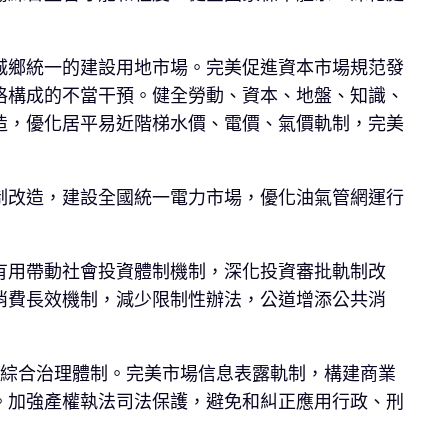
城鄉統一的建設用地市場。完美促進資本市場規范發
格構成的不當干預。健全勞動、資本、地盤、知識、
造，優化居平易近階梯水價、電價、氣價軌制，完美
制改造，建設全國統一電力市場，優化油氣管網運行
有用帶動社會投資體制機制，深化投資審批軌制改
消費長效機制，減少限制性辦法，公道增添公共消
權綜合治理體制。完美市場信息表露軌制，構建商業
。加強產權執法司法保護，避免和糾正應用行政、刑