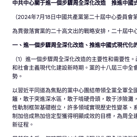
中共中心關于進一個步驟周全深化改造 推進中國
（2024年7月18日中國共產黨第二十屆中心委員
為貫徹落實黨的二十高文出的戰略安排，二十屆中
一、進一個步驟周全深化改造、推進中國式現代化
（1）進一個步驟周全深化改造的主要性和需要性
和社會主義現代化建設新時期。黨的十八屆三中全
勢。
以習近平同道為焦點的黨中心團結帶領全黨全軍全
籬，敢于突進深水區，敢于啃硬骨頭，敢于涉險灘
性軌制框架基礎樹立，許多領域實現歷史性變革、
制加倍成熟加倍定型獲得明顯成效的目標，為周全
新征程。