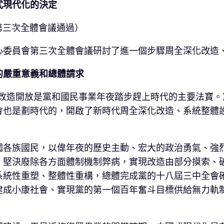
式現代化的決定
會第三次全體會議通過）
心委員會第三次全體會議研討了進一個步驟周全深化改造
的嚴重意義和總體請求
。改造開放是黨和國民事業年夜踏步趕上時代的主要法寶
會也是劃時代的，開啟了新時代周全深化改造、系統整體
國各族國民，以偉年夜的歷史主動、宏大的政治勇氣、強
，堅決廢除各方面體制機制弊病，實現改造由部分摸索、
系統性重塑、整體性重構，總體完成黨的十八屆三中全會
建成小康社會、實現黨的第一個百年奮斗目標供給無力軌