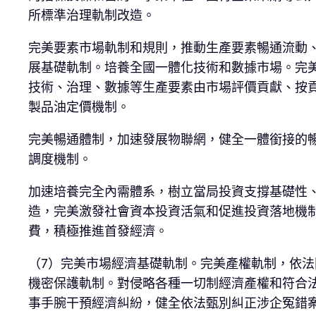
所標準治理軌制改造。
完美要素市場軌制和規則，推動生產要素暢通流動
展基礎軌制。培養全國一體化技術和數據市場。完
技術、治理、數據等生產要素由市場評價貢獻、按
製品油定價機制。
完美暢通體制，加速發展物聯網，健全一體銜接的
調度機制。
加速培養完全內需體系，樹立當局投資支撐基礎性
造，完美激發社會資本投資活氣和促進投資落地機
費，積極推進首發經濟。
（7）完美市場經濟基礎軌制。完美產權軌制，依
機密保護軌制。對侵略各種一切制經濟產權和符合
事手腕干預經濟糾紛，健全依法甄別糾正涉企冤錯