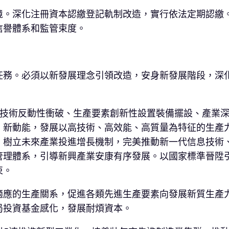
境。深化注冊資本認繳登記軌制改造，實行依法定期認繳
信譽體系和監管束度。
任務。必須以新發展理念引領改造，安身新發展階段，深
動技術反動性衝破、生產要素創新性設置裝備擺設、產業
、新動能，發展以高技術、高效能、高質量為特征的生產
，樹立未來產業投進增長機制，完美推動新一代信息技術
管理體系，引導新興產業安康有序發展。以國家標準晉陞
束。
適應的生產關系，促進各類先進生產要素向發展新質生產
局投資基金感化，發展耐煩資本。