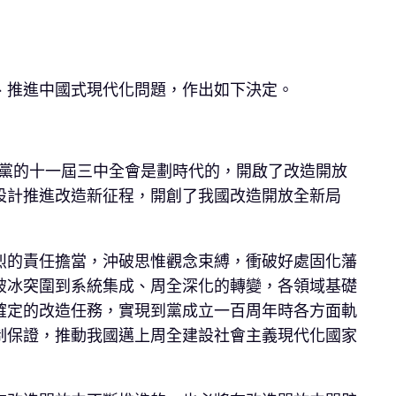
、推進中國式現代化問題，作出如下決定。
。黨的十一屆三中全會是劃時代的，開啟了改造開放
設計推進改造新征程，開創了我國改造開放全新局
烈的責任擔當，沖破思惟觀念束縛，衝破好處固化藩
破冰突圍到系統集成、周全深化的轉變，各領域基礎
確定的改造任務，實現到黨成立一百周年時各方面軌
制保證，推動我國邁上周全建設社會主義現代化國家