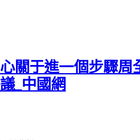
中心關于進一個步驟周
議_中國網