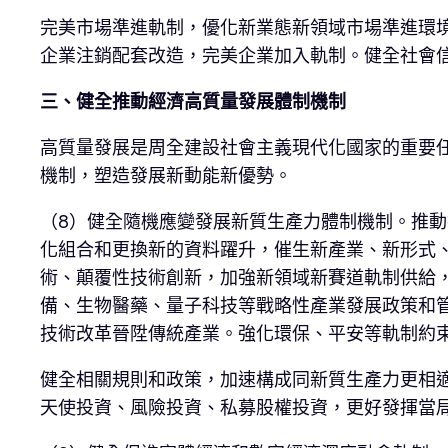
完美市場準進軌制，優化新業態新領域市場準進環
企業注銷配套改造，完美企業加入軌制。健全社會
三、健全推動經濟高質量發展體制機制
高質量發展是周全建設社會主義現代化國家的重要
機制，塑造發展新動能新優勢。
（8）健全隨機應變發展新質生產力體制機制。推
化組合和更換新的資料躍升，催生新產業、新形式
術、顛覆性技術創新，加強新領域新賽道軌制供給
備、生物醫藥、量子科技等戰略性產業發展政策和
技術改革晉陞傳統產業。強化環保、平安等軌制約
健全相關規則和政策，加速構成同新質生產力更相
天使投資、風險投資、私募股權投資，更好發揮當