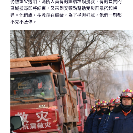
仍然燈火透明，消防人員有的繼續埋頭搜救，有的負責的
區域搜尋即將結束，又來到安頓點幫助受災群眾搭起帳
篷。他們說，搜救還在繼續，為了掉聯群眾，他們一刻都
不克不及停。